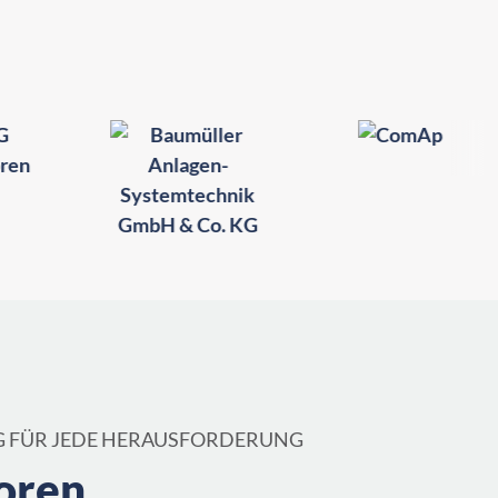
G FÜR JEDE HERAUSFORDERUNG
oren