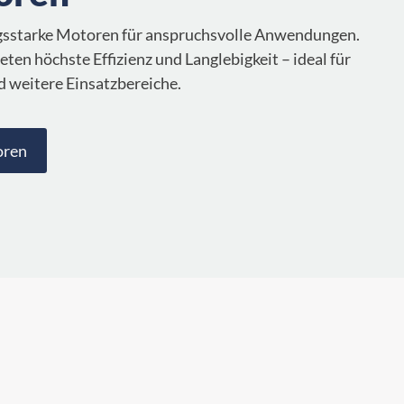
ngsstarke Motoren für anspruchsvolle Anwendungen.
en höchste Effizienz und Langlebigkeit – ideal für
d weitere Einsatzbereiche.
oren