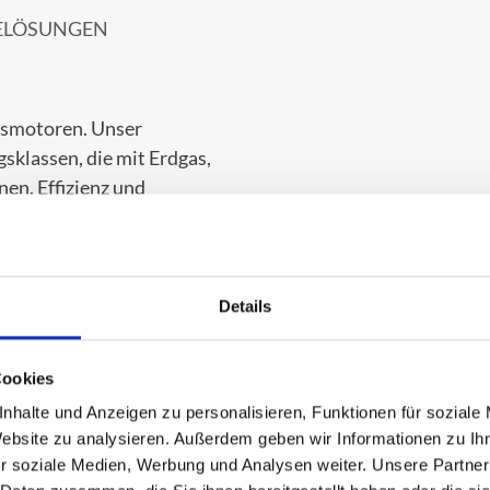
IELÖSUNGEN
asmotoren. Unser
sklassen, die mit Erdgas,
en. Effizienz und
uelle Sonderlösungen.
Details
Cookies
nhalte und Anzeigen zu personalisieren, Funktionen für soziale
Website zu analysieren. Außerdem geben wir Informationen zu I
r soziale Medien, Werbung und Analysen weiter. Unsere Partner