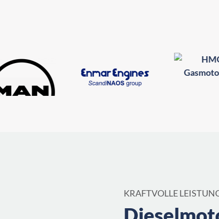
KRAFTVOLLE LEISTUN
Dieselmot