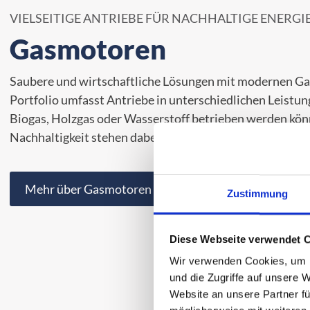
VIELSEITIGE ANTRIEBE FÜR NACHHALTIGE ENERG
Gasmotoren
Saubere und wirtschaftliche Lösungen mit modernen G
Portfolio umfasst Antriebe in unterschiedlichen Leistung
Biogas, Holzgas oder Wasserstoff betrieben werden könn
Nachhaltigkeit stehen dabei im Fokus – auch für individ
Mehr über Gasmotoren
Zustimmung
Diese Webseite verwendet 
Wir verwenden Cookies, um I
und die Zugriffe auf unsere 
Website an unsere Partner fü