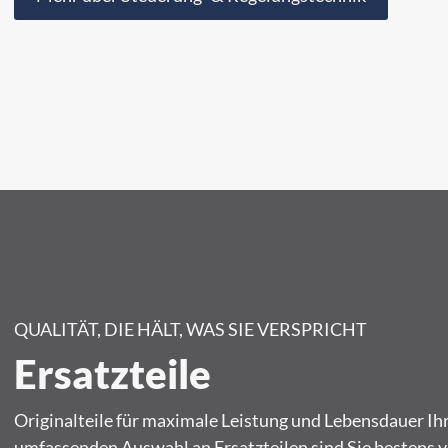
QUALITÄT, DIE HÄLT, WAS SIE VERSPRICHT
Ersatzteile
Originalteile für maximale Leistung und Lebensdauer Ih
umfassenden Auswahl an Ersatzteilen sind Sie bestens v