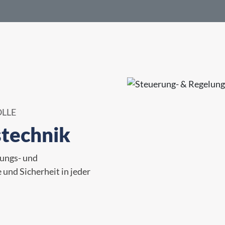
LLE
stechnik
rungs- und
und Sicherheit in jeder