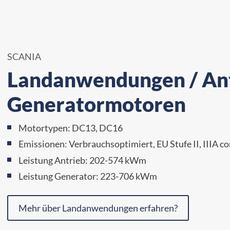
SCANIA
Landanwendungen / Ant
Generatormotoren
Motortypen: DC13, DC16
Emissionen: Verbrauchsoptimiert, EU Stufe II, IIIA c
Leistung Antrieb: 202-574 kWm
Leistung Generator: 223-706 kWm
Mehr über Landanwendungen erfahren?