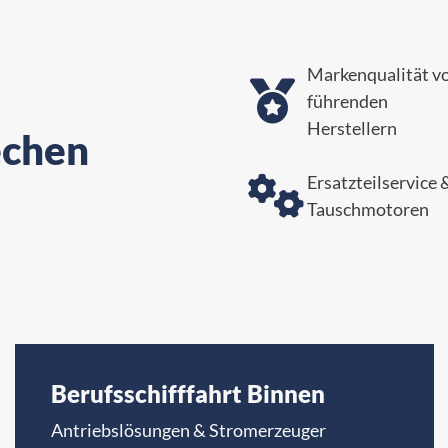
Markenqualität v

führenden
Herstellern
echen
Ersatzteilservice 

Tauschmotoren
Berufsschifffahrt Binnen
Antriebslösungen & Stromerzeuger