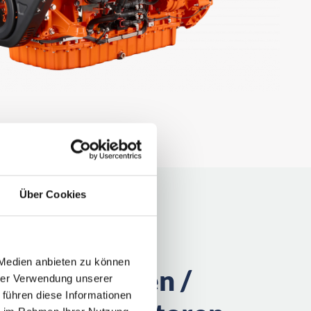
Über Cookies
 Medien anbieten zu können
fffahrt Binnen /
hrer Verwendung unserer
 führen diese Informationen