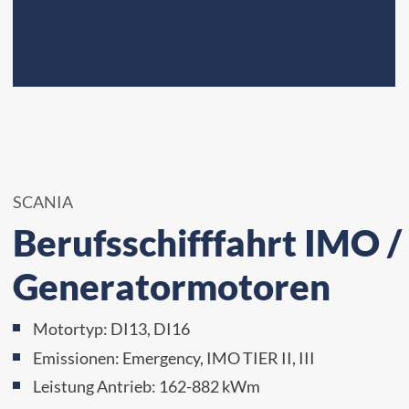
SCANIA
Berufsschifffahrt IMO / 
Generatormotoren
Motortyp: DI13, DI16
Emissionen: Emergency, IMO TIER II, III
Leistung Antrieb: 162-882 kWm