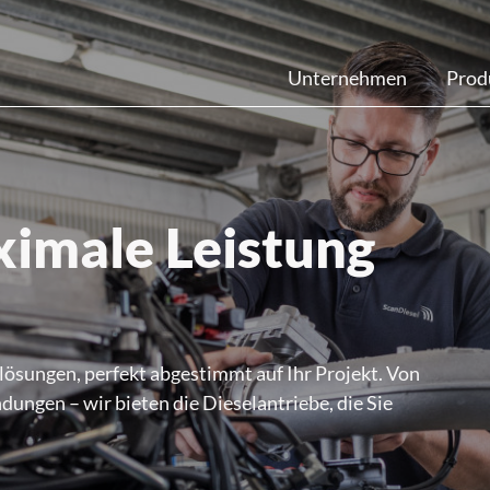
Unternehmen
Prod
ximale Leistung
lösungen, perfekt abgestimmt auf Ihr Projekt. Von
ungen – wir bieten die Dieselantriebe, die Sie