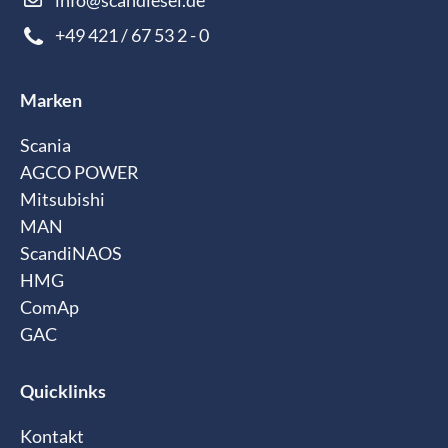
+49 421 / 67 53 2 - 0
Marken
Scania
AGCO POWER
Mitsubishi
MAN
ScandiNAOS
HMG
ComAp
GAC
Quicklinks
Kontakt