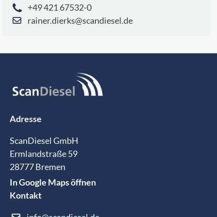
+49 421 67532-0
rainer.dierks@scandiesel.de
Adresse
ScanDiesel GmbH
Ermlandstraße 59
28777 Bremen
In Google Maps öffnen
Kontakt
info@scandiesel.de