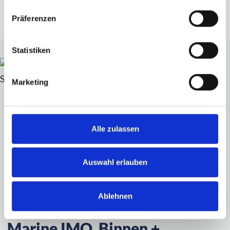
Präferenzen
Statistiken
Marketing
Alle zulassen
Auswahl erlauben
Ablehnen
SCANIA
Marine IMO, Binnen +