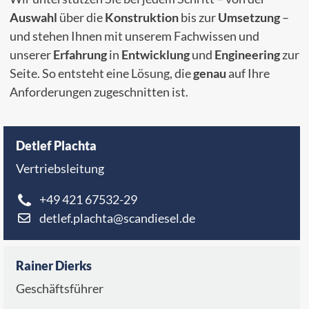
Auswahl
über die
Konstruktion
bis zur
Umsetzung
–
und stehen Ihnen mit unserem Fachwissen und
unserer
Erfahrung
in
Entwicklung
und
Engineering
zur
Seite. So entsteht eine Lösung, die
genau
auf Ihre
Anforderungen zugeschnitten ist.
Detlef Plachta
Vertriebsleitung
+49 421 67532-29
detlef.plachta@scandiesel.de
Rainer Dierks
Geschäftsführer