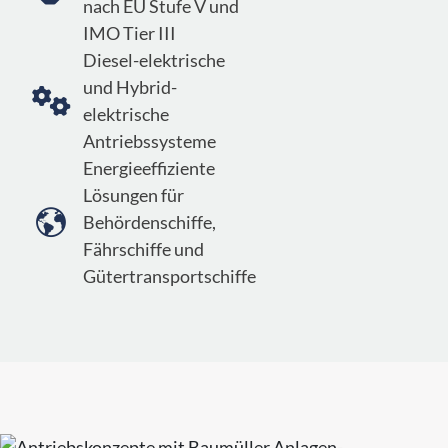
nach EU Stufe V und
IMO Tier III
Diesel-elektrische
und Hybrid-

elektrische
Antriebssysteme
Energieeffiziente
Lösungen für

Behördenschiffe,
Fährschiffe und
Gütertransportschiffe