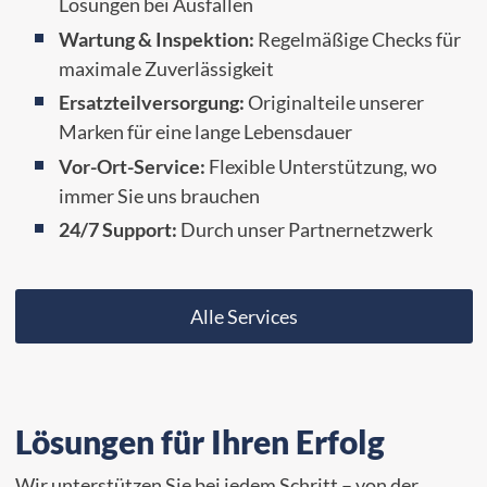
Lösungen bei Ausfällen
Wartung & Inspektion:
Regelmäßige Checks für
maximale Zuverlässigkeit
Ersatzteilversorgung:
Originalteile unserer
Marken für eine lange Lebensdauer
Vor-Ort-Service:
Flexible Unterstützung, wo
immer Sie uns brauchen
24/7 Support:
Durch unser Partnernetzwerk
Alle Services
Lösungen für Ihren Erfolg
Wir unterstützen Sie bei jedem Schritt – von der