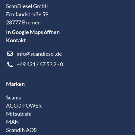
ScanDiesel GmbH
Ermlandstraße 59
28777 Bremen
In Google Maps öffnen
Kontakt
info@scandiesel.de
+49 421 / 67 53 2 - 0
Marken
Scania
AGCO POWER
Mitsubishi
MAN
ScandiNAOS