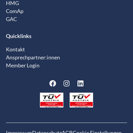
HMG
ComAp
GAC
Quicklinks
Kontakt
Ansprechpartner:innen
Member Login
Impressum
Datenschutz
AGB
Cookie Einstellungen