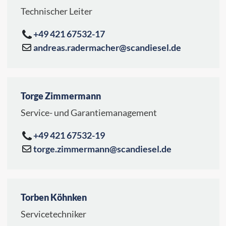
Technischer Leiter
+49 421 67532-17
andreas.radermacher@scandiesel.de
Torge Zimmermann
Service- und Garantiemanagement
+49 421 67532-19
torge.zimmermann@scandiesel.de
Torben Köhnken
Servicetechniker