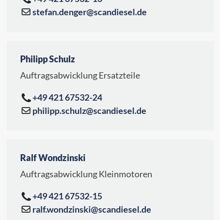
stefan.denger@scandiesel.de
Philipp Schulz
Auftragsabwicklung Ersatzteile
+49 421 67532-24
philipp.schulz@scandiesel.de
Ralf Wondzinski
Auftragsabwicklung Kleinmotoren
+49 421 67532-15
ralf.wondzinski@scandiesel.de