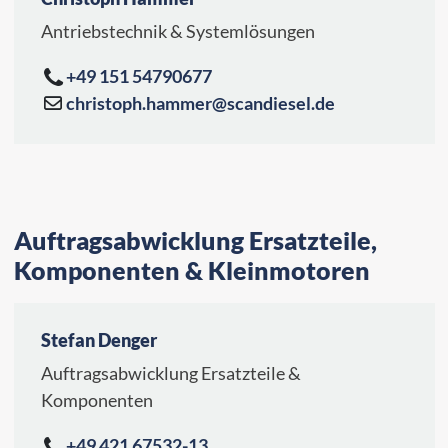
Antriebstechnik & Systemlösungen
+49 151 54790677
christoph.hammer@scandiesel.de
Auftragsabwicklung Ersatzteile,
Komponenten & Kleinmotoren
Stefan Denger
Auftragsabwicklung Ersatzteile &
Komponenten
+49 421 67532-13