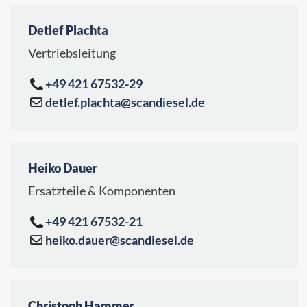
Detlef Plachta
Vertriebsleitung
+49 421 67532-29
detlef.plachta@scandiesel.de
Heiko Dauer
Ersatzteile & Komponenten
+49 421 67532-21
heiko.dauer@scandiesel.de
Christoph Hammer