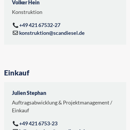
Volker Hein
Konstruktion
+49 421 67532-27
konstruktion@scandiesel.de
Einkauf
Julien Stephan
Auftragsabwicklung & Projektmanagement /
Einkauf
+49 421 6753-23