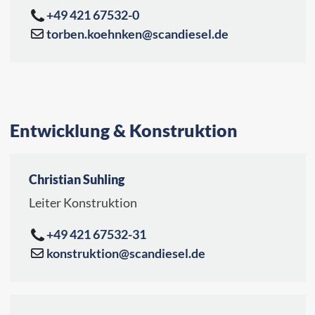
+49 421 67532-0
torben.koehnken@scandiesel.de
Entwicklung & Konstruktion
Christian Suhling
Leiter Konstruktion
+49 421 67532-31
konstruktion@scandiesel.de