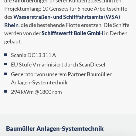
die Anforderungen unserer Kunden zugeschnitten.
Projektumfang: 10 Gensets für 5 neue Arbeitsschiffe
des
Wasserstraßen- und Schifffahrtsamts (WSA)
Rhein
, die die bestehende Flotte ersetzen. Die Schiffe
werden von der
Schiffswerft Bolle GmbH
in Derben
gebaut.
Scania DC13 311 A
EU Stufe V marinisiert durch ScanDiesel
Generator von unserem Partner Baumüller
Anlagen-Systemtechnik
294 kWm @1800 rpm
Baumüller Anlagen-Systemtechnik