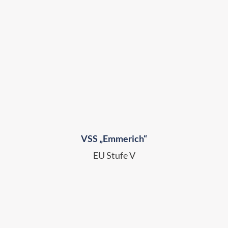
VSS „Emmerich“
EU Stufe V