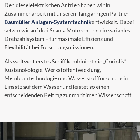
Den dieselelektrischen Antrieb haben wir in
Zusammenarbeit mit unserem langjährigen Partner
Baumüller Anlagen-Systemtechnik
entwickelt. Dabei
setzen wir auf drei Scania Motoren und ein variables
Drehzahlsystem – für maximale Effizienz und
Flexibilität bei Forschungsmissionen.
Als weltweit erstes Schiff kombiniert die „Coriolis“
Küstenökologie, Werkstoffentwicklung,
Membrantechnologie und Wasserstoffforschung im
Einsatz auf dem Wasser und leistet so einen
entscheidenden Beitrag zur maritimen Wissenschaft.