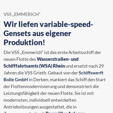
VSS „EMMERICH“
Wir liefen variable-speed-
Gensets aus eigener
Produktion!
Die VSS „Emmerich“ ist das erste Arbeitsschiff der
neuen Flotte des
Wasserstraßen- und
Schifffahrtsamts (WSA) Rhein
und ersetzt nach 29
Jahren die VSS Grieth. Gebaut von der
Schiffswerft
Bolle GmbH
in Derben, markiert das Schiff den Start
der Flottenmodernisierung und demonstriert die
Leistungsfähigkeit der neuen Flotte. Sie ist mit
modernsten, individuell entwickelten
Antriebslösungen ausgestattet, die in