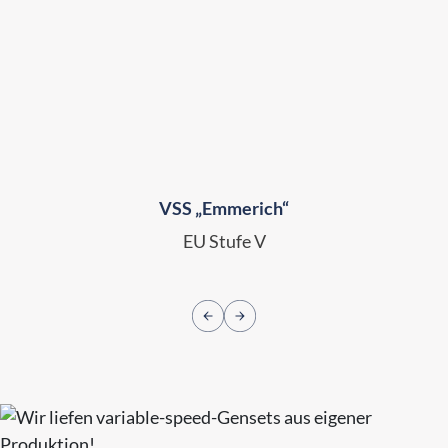
VSS „Emmerich“
EU Stufe V