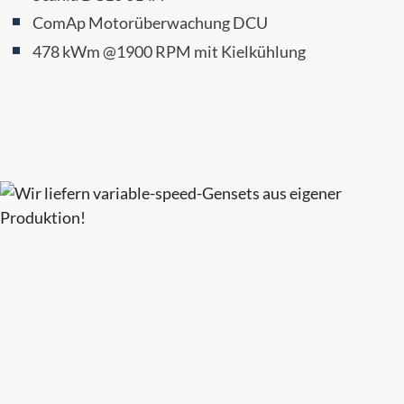
ComAp Motorüberwachung DCU
478 kWm @1900 RPM mit Kielkühlung