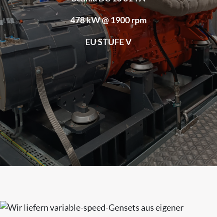
478 kW @ 1900 rpm
EU STUFE V