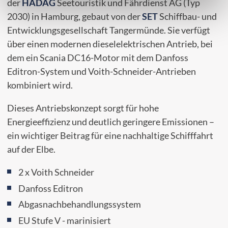
der
HADAG
Seetouristik und Fährdienst AG (Typ
2030) in Hamburg, gebaut von der
SET
Schiffbau- und
Entwicklungsgesellschaft Tangermünde. Sie verfügt
über einen modernen dieselelektrischen Antrieb, bei
dem ein Scania DC16-Motor mit dem Danfoss
Editron-System und Voith-Schneider-Antrieben
kombiniert wird.
Dieses Antriebskonzept sorgt für hohe
Energieeffizienz und deutlich geringere Emissionen –
ein wichtiger Beitrag für eine nachhaltige Schifffahrt
auf der Elbe.
2 x Voith Schneider
Danfoss Editron
Abgasnachbehandlungssystem
EU Stufe V - marinisiert