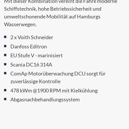
Mit dieser Kombination vereint die Fähre moderne
Schiffstechnik, hohe Betriebssicherheit und
umweltschonende Mobilität auf Hamburgs
Wasserwegen.
2 x Voith Schneider
Danfoss Editron
EU Stufe V - marinisiert
Scania DC16 314A
ComAp Motorüberwachung DCU sorgt für
zuverlässige Kontrolle
478 kWm @1900 RPM mit Kielkühlung
Abgasnachbehandlungssystem