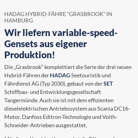
HADAG HYBRID-FÄHRE "GRASBROOK" IN
HAMBURG
Wir liefern variable-speed-
Gensets aus eigener
Produktion!
Die „Grasbrook“ komplettiert die Serie der drei neuen
Hybrid-Fähren der
HADAG
Seetouristik und
Fährdienst AG (Typ 2030), gebaut von der
SET
Schiffbau- und Entwicklungsgesellschaft
Tangermünde. Auch sie ist mit dem effizienten
dieselelektrischen Antriebssystem aus Scania DC16-
Motor, Danfoss Editron-Technologie und Voith-
Schneider-Antrieben ausgestattet.